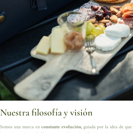
Nuestra filosofía y visión
Somos una marca en
constante evolución,
guiada por la idea de que