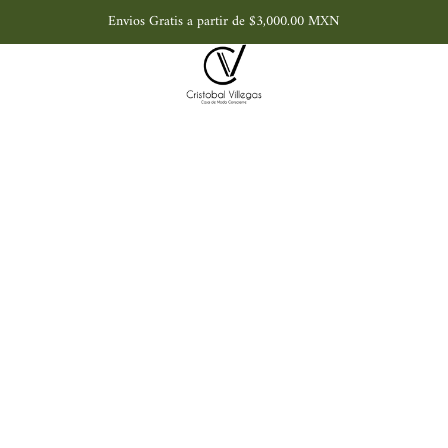
Envios Gratis a partir de $3,000.00 MXN