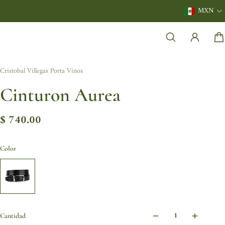
MXN
Cristobal Villegas Porta Vinos
Cinturon Aurea
$ 740.00
Color
Cantidad