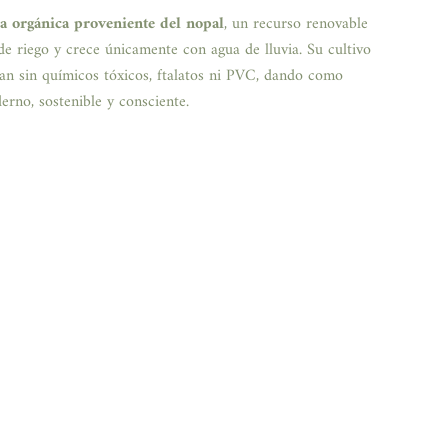
ra orgánica proveniente del nopal
, un recurso renovable
de riego y crece únicamente con agua de lluvia. Su cultivo
zan sin químicos tóxicos, ftalatos ni PVC, dando como
erno, sostenible y consciente.