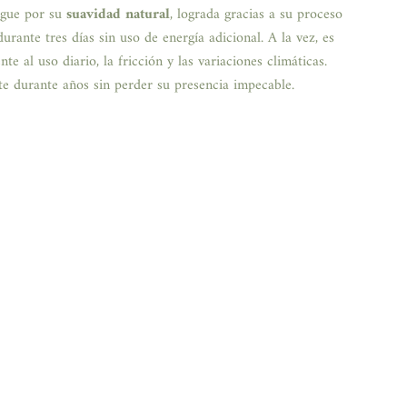
ingue por su
suavidad natural
, lograda gracias a su proceso
durante tres días sin uso de energía adicional. A la vez, es
e al uso diario, la fricción y las variaciones climáticas.
e durante años sin perder su presencia impecable.