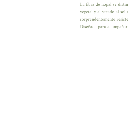
La fibra de nopal se dist
vegetal y al secado al sol 
sorprendentemente resistent
Diseñada para acompañart