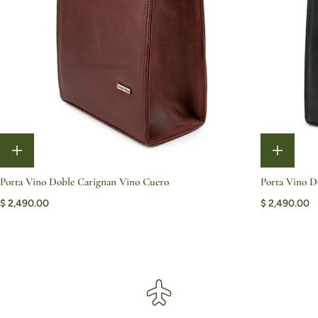
Porta Vino Doble Carignan Vino Cuero
Porta Vino D
$ 2,490.00
$ 2,490.00