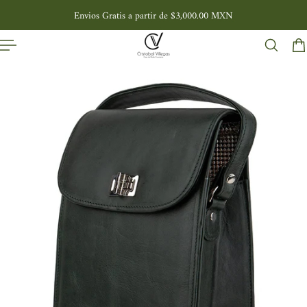
Envios Gratis a partir de $3,000.00 MXN
L CONTENIDO