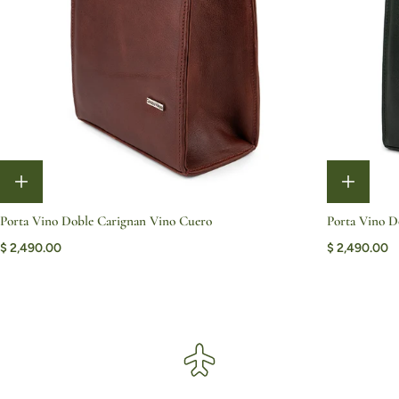
Porta Vino Doble Carignan Vino Cuero
Porta Vino D
$ 2,490.00
$ 2,490.00