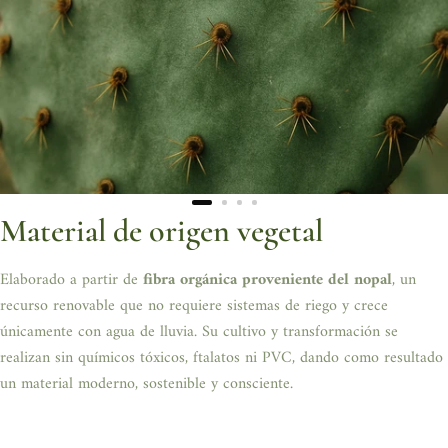
Cristobal Villegas - Piezas que cuentan historias, hechas para
perdurar.
Material de origen vegetal
Elaborado a partir de
fibra orgánica proveniente del nopal
, un
recurso renovable que no requiere sistemas de riego y crece
únicamente con agua de lluvia. Su cultivo y transformación se
realizan sin químicos tóxicos, ftalatos ni PVC, dando como resultado
un material moderno, sostenible y consciente.