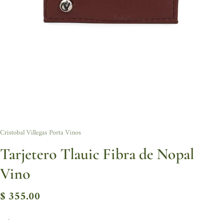
Cristobal Villegas Porta Vinos
Tarjetero Tlauic Fibra de Nopal
Vino
$ 355.00