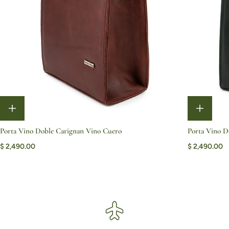
Porta Vino Doble Carignan Vino Cuero
Porta Vino D
$ 2,490.00
$ 2,490.00