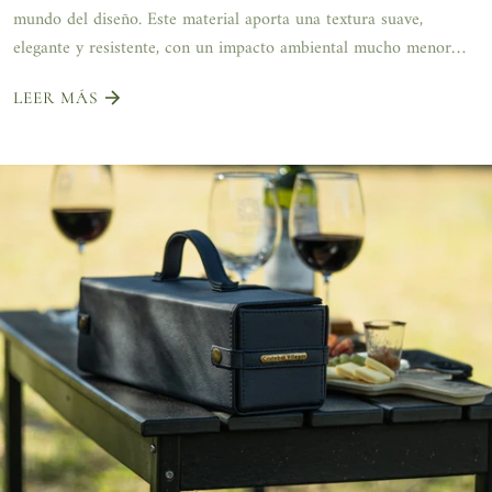
mundo del diseño. Este material aporta una textura suave,
elegante y resistente, con un impacto ambiental mucho menor
que...
LEER MÁS