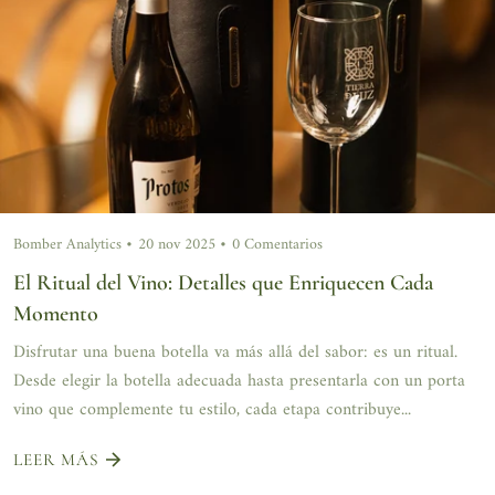
Bomber Analytics
20 nov 2025
0 Comentarios
El Ritual del Vino: Detalles que Enriquecen Cada
Momento
Disfrutar una buena botella va más allá del sabor: es un ritual.
Desde elegir la botella adecuada hasta presentarla con un porta
vino que complemente tu estilo, cada etapa contribuye...
LEER MÁS