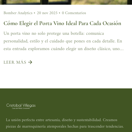
Bomber Analytics
20 nov 2025
0 Comentarios
Cómo Elegir el Porta Vino Ideal Para Cada Ocasión
Un porta vino no solo protege una botella: comunica
personalidad, estilo y el cuidado que pones en cada detalle. En
esta entrada exploramos cuándo elegir un diseño clásico, uno
vegetal...
LEER MÁS
La unión perfecta entre artesanía, diseño y sustentabilidad. Creamos
piezas de marroquinería atemporales hechas para trascender tendencias.