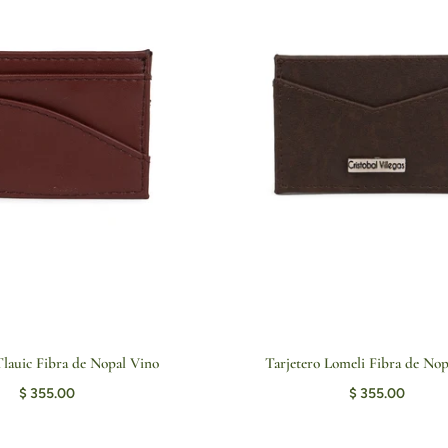
Tlauic Fibra de Nopal Vino
Tarjetero Lomeli Fibra de Nop
GAR AL CARRITO
AGREGAR AL CARR
$ 355.00
$ 355.00