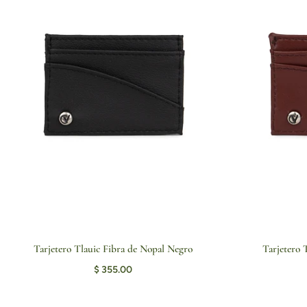
Tarjetero Tlauic Fibra de Nopal Negro
Tarjetero 
AGREGAR AL CARRITO
AGRE
$ 355.00