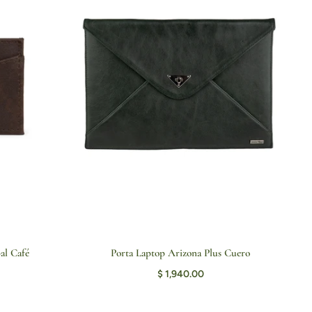
al Café
Porta Laptop Arizona Plus Cuero
ITO
AGREGAR AL CARRITO
$ 1,940.00