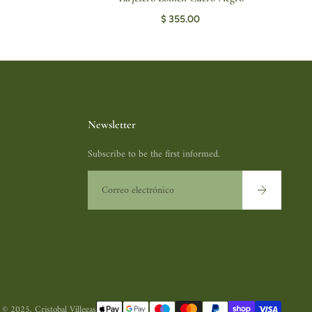
ITO
AGREGAR AL CARRITO
$ 355.00
Newsletter
Subscribe to be the first informed.
Correo electrónico
 © 2025, Cristobal Villegas