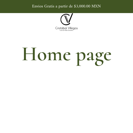
Envios Gratis a partir de $3,000.00 MXN
Home page