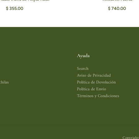
GAR AL CARRITO
AGREGAR AL CARR
$ 355.00
$ 740.00
Ayuda
Search
Aviso de Privacidad
hilas
Política de Devolución
Política de Envío
Términos y Condiciones
Copyright