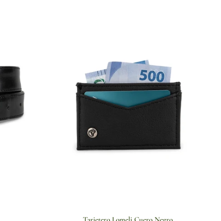
Tarjetero Lomeli Cuero Negro